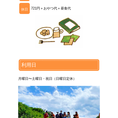
721円＋おやつ代＋昼食代
休日
利用日
月曜日〜土曜日・祝日（日曜日定休）