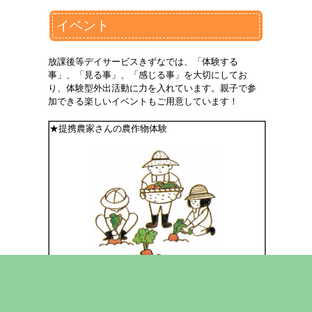
イベント
放課後等デイサービスきずなでは、「体験する
事」、「見る事」、「感じる事」を大切にしてお
り、体験型外出活動に力を入れています。親子で参
加できる楽しいイベントもご用意しています！
★提携農家さんの農作物体験
★季節に合せた親子で参加できるイベント
・お花見
・BBQ