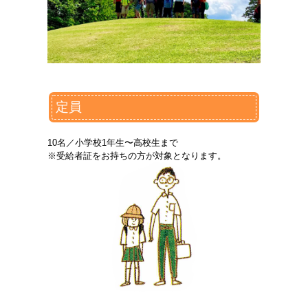
定員
10名／小学校1年生〜高校生まで
※受給者証をお持ちの方が対象となります。